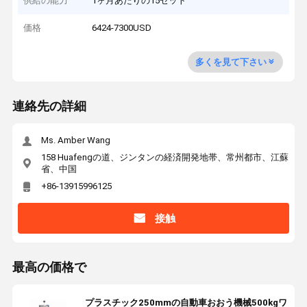
供給の能力
1ヶ月あたりの15セット
価格
6424-7300USD
多くを見て下さい
連絡先の詳細
Ms. Amber Wang
158 Huafengの道、ジンタンの経済開発地帯、常州都市、江蘇
省、中国
+86-13915996125
接触
最高の価格で
プラスチック250mmの自動車おおう機械500kgワ