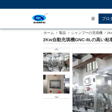
家
プロ
ホーム
製品
シャンプーの充填機
2
2Kw自動充填機GNC-8Lの高い