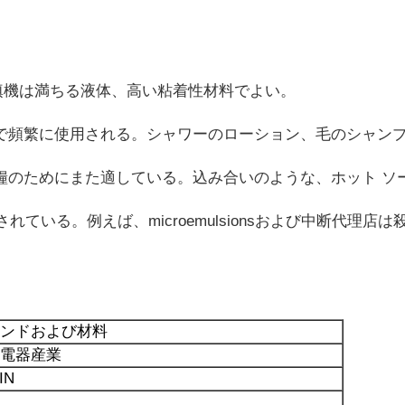
充填機は満ちる液体、高い粘着性材料でよい。
物で頻繁に使用される。シャワーのローション、毛のシャン
食糧のためにまた適している。込み合いのような、ホット ソ
ている。例えば、microemulsionsおよび中断代理店
ンドおよび材料
電器産業
IN