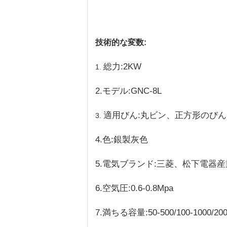
技術的な変数:
総力:2KW
1.
2.モデル:GNC-8L
適用びん:丸ビン、正方形のび
3.
4.色:銀製灰色
5.電気ブランド:三菱、松下電器産業
6.空気圧:0.6-0.8Mpa
7.満ちる容量:50-500/100-1000/200-