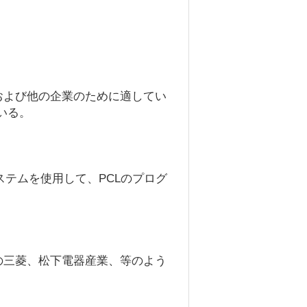
および他の企業のために適してい
いる。
ステムを使用して、PCLのプログ
の三菱、松下電器産業、等のよう