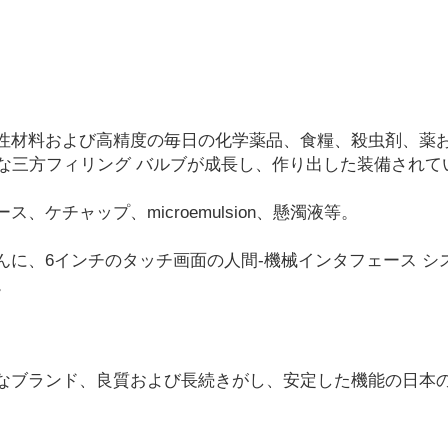
性材料および高精度の毎日の化学薬品、食糧、殺虫剤、薬
な三方フィリング バルブが成長し、作り出した装備されて
ケチャップ、microemulsion、懸濁液等。
に、6インチのタッチ画面の人間-機械インタフェース シ
。
なブランド、良質および長続きがし、安定した機能の日本