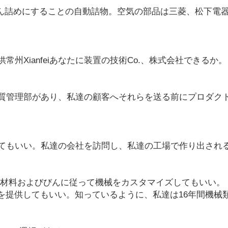
びん詰めにすることの自動詰物。空気の部品は三菱、松下電
州Xianfeiあなたに装置の技術Co.、株式会社できるか。
質管理部があり、私達の顧客へそれらを送る前にプロダク
てもいい。私達の会社を訪問し、私達の工場で作り出され
、材料およびびんに従って機械をカスタマイズしてもいい。
言を提供してもいい。知っているように、私達は16年間機械