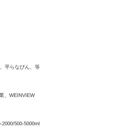
ん、平らなびん、等
、WEINVIEW
2000/500-5000ml