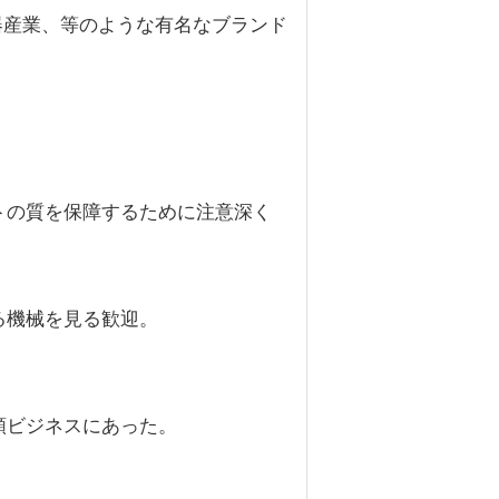
器産業、等のような有名なブランド
トの質を保障するために注意深く
る機械を見る歓迎。
類ビジネスにあった。