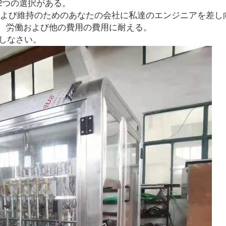
2つの選択がある。
および維持のためのあなたの会社に私達のエンジニアを差し
、労働および他の費用の費用に耐える。
供しなさい。