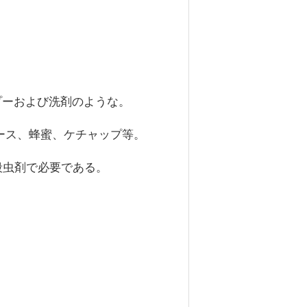
プーおよび洗剤のような。
ース、蜂蜜、ケチャップ等。
は殺虫剤で必要である。