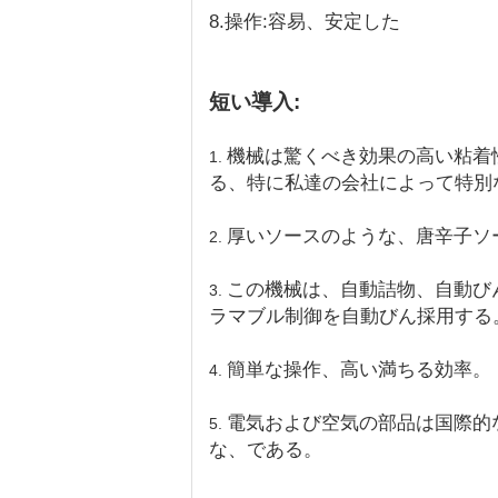
8.操作:容易、安定した
短い導入:
機械は驚くべき効果の高い粘着
1.
る、特に私達の会社によって特別
厚いソースのような、唐辛子ソース、
2.
この機械は、自動詰物、自動びん
3.
ラマブル制御を自動びん採用する
簡単な操作、高い満ちる効率。
4.
電気および空気の部品は国際的
5.
な、である。