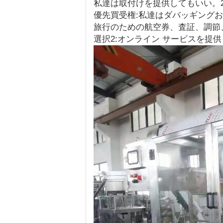
私達は取付けを提供してもいい。
優先買受権:私達はダバッギング
旅行のための航空券、査証、調節
選択2:オンライン サービスを提