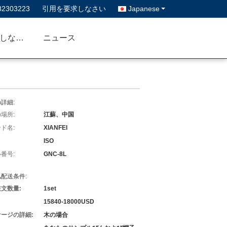
82303223
引用を要求しなさい
Japanese
私達に連絡しなさい
ニュース
詳細:
場所:
江蘇、中国
ド名:
XIANFEI
ISO
番号:
GNC-8L
配送条件:
文数量:
1set
15840-18000USD
ージの詳細:
木の場合