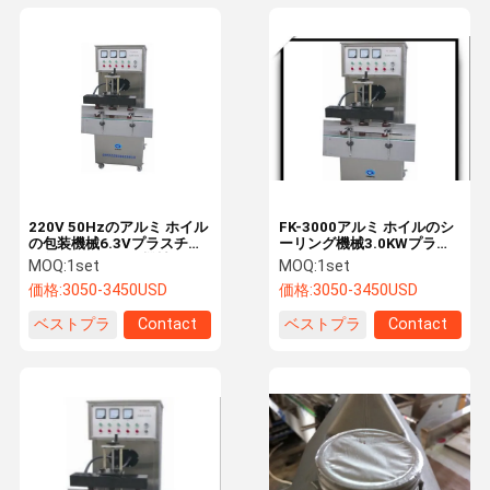
220V 50Hzのアルミ ホイル
FK-3000アルミ ホイルのシ
の包装機械6.3Vプラスチッ
ーリング機械3.0KWプラス
ク瓶のシーリング機械
チックびんホイルのシーリ
MOQ:
1set
MOQ:
1set
ング機械
価格:
3050-3450USD
価格:
3050-3450USD
ベストプラ
Contact
ベストプラ
Contact
イス
イス