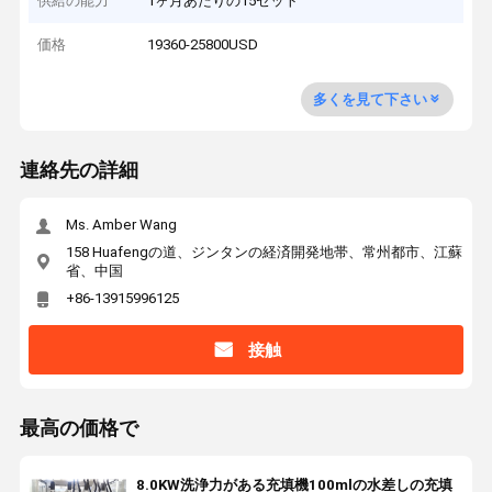
供給の能力
1ヶ月あたりの15セット
価格
19360-25800USD
多くを見て下さい
連絡先の詳細
Ms. Amber Wang
158 Huafengの道、ジンタンの経済開発地帯、常州都市、江蘇
省、中国
+86-13915996125
接触
最高の価格で
8.0KW洗浄力がある充填機100mlの水差しの充填