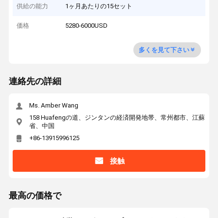
供給の能力
1ヶ月あたりの15セット
価格
5280-6000USD
多くを見て下さい
連絡先の詳細
Ms. Amber Wang
158 Huafengの道、ジンタンの経済開発地帯、常州都市、江蘇
省、中国
+86-13915996125
接触
最高の価格で