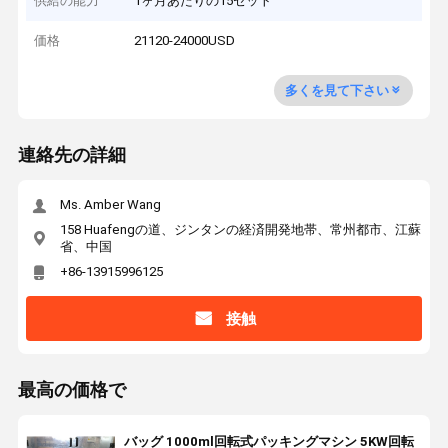
供給の能力
1ヶ月あたりの15セット
価格
21120-24000USD
多くを見て下さい
連絡先の詳細
Ms. Amber Wang
158 Huafengの道、ジンタンの経済開発地帯、常州都市、江蘇
省、中国
+86-13915996125
接触
最高の価格で
バッグ 1000ml回転式パッキングマシン 5KW回転