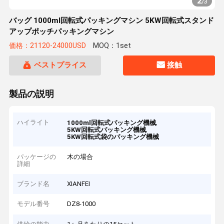
2
/
3
バッグ 1000ml回転式パッキングマシン 5KW回転式スタンド
アップポッチパッキングマシン
価格：21120-24000USD
MOQ：1set
ベストプライス
接触
製品の説明
ハイライト
,
1000ml回転式パッキング機械
,
5KW回転式パッキング機械
5KW回転式袋のパッキング機械
パッケージの
木の場合
詳細
ブランド名
XIANFEI
モデル番号
DZ8-1000