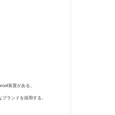
oof装置がある。
なブランドを採用する。