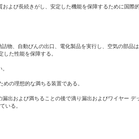
な質および長続きがし、安定した機能を保障するために国際
動詰物、自動びんの出口、電化製品を実行し、空気の部品は
定した性能を保障する。
い。
ための理想的な満ちる装置である。
の漏出および満ちることの後で滴り漏出およびワイヤー デ
れている。