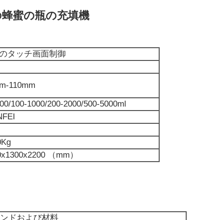
lの蜂蜜の瓶の充填機
Cのタッチ画面制御
m-110mm
00/100-1000/200-2000/500-5000ml
NFEI
0Kg
0x1300x2200 （mm）
ンドおよび材料