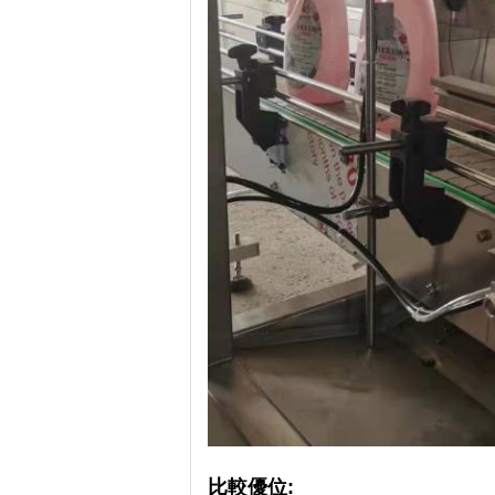
比較優位: