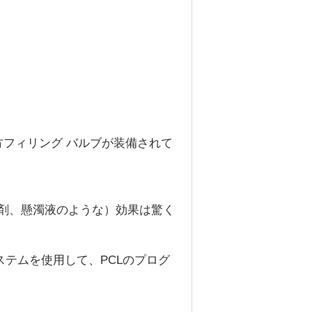
フィリング バルブが装備されて
乳剤、懸濁液のような）効果は驚く
ステムを使用して、PCLのプログ