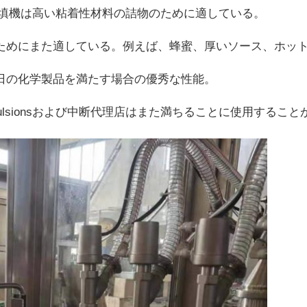
の充填機は高い粘着性材料の詰物のために適している。
のためにまた適している。例えば、蜂蜜、厚いソース、ホット
毎日の化学製品を満たす場合の優秀な性能。
emulsionsおよび中断代理店はまた満ちることに使用するこ