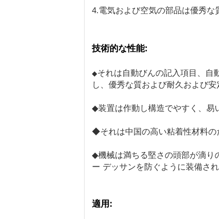
4.電気および空気の部品は優秀
技術的な性能:
それは自動びんの記入項目、自
◆
し、優秀な質および耐久および安
◆装置は作動し構造でやすく、易
◆それは中国の高い粘着性材料の
◆機械は満ちる堅さの頭部が滴り
ー デッサンを防ぐように装備さ
適用: