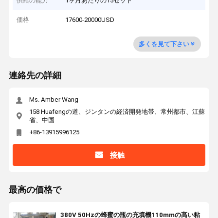
供給の能力
1ヶ月あたりの15セット
価格
17600-20000USD
多くを見て下さい
連絡先の詳細
Ms. Amber Wang
158 Huafengの道、ジンタンの経済開発地帯、常州都市、江蘇
省、中国
+86-13915996125
接触
最高の価格で
380V 50Hzの蜂蜜の瓶の充填機110mmの高い粘